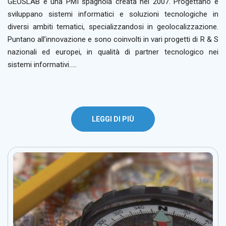
GEOSLAB è una PMI spagnola creata nel 2007. Progettano e
sviluppano sistemi informatici e soluzioni tecnologiche in
diversi ambiti tematici, specializzandosi in geolocalizzazione.
Puntano all’innovazione e sono coinvolti in vari progetti di R & S
nazionali ed europei, in qualità di partner tecnologico nei
sistemi informativi…..
LEGGI DI PIÙ