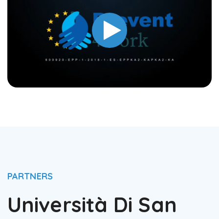
PARTNERS
Università Di San