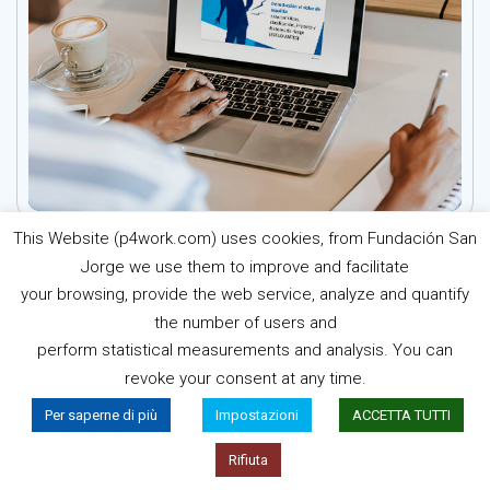
This Website (p4work.com) uses cookies, from Fundación San
Jorge we use them to improve and facilitate
your browsing, provide the web service, analyze and quantify
the number of users and
perform statistical measurements and analysis. You can
revoke your consent at any time.
Per saperne di più
Impostazioni
ACCETTA TUTTI
Rifiuta