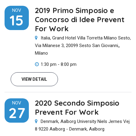
2019 Primo Simposio e
NOV
15
Concorso di Idee Prevent
For Work
Italia, Grand Hotel Villa Torretta Milano Sesto,
Via Milanese 3, 20099 Sesto San Giovanni,,
Milano
1:30 pm - 8:00 pm
VIEW DETAIL
2020 Secondo Simposio
NOV
27
Prevent For Work
Denmark, Aalborg University Niels Jernes Vej
8 9220 Aalborg - Denmark, Aalborg