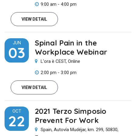
9:00 am - 4:00 pm
VIEW DETAIL
Spinal Pain in the
JUN
03
Workplace Webinar
L'ora è CEST, Online
2:00 pm - 3:00 pm
VIEW DETAIL
2021 Terzo Simposio
OCT
22
Prevent For Work
Spain, Autovía Mudéjar, km. 299, 50830,