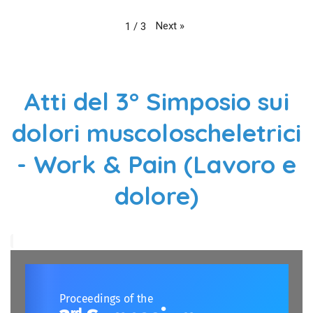
Next
»
1
/
3
Atti del 3° Simposio sui
dolori muscoloscheletrici
- Work & Pain (Lavoro e
dolore)