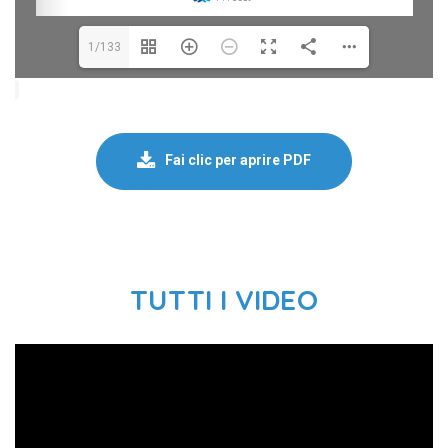
1/133
Fai clic per aprire PDF
TUTTI I VIDEO