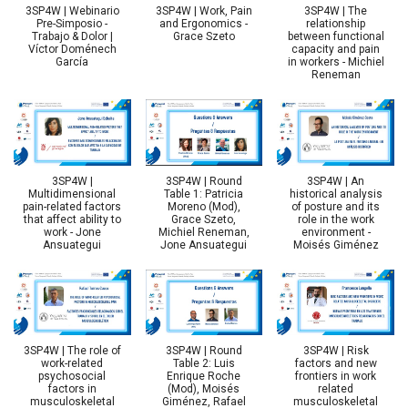
3SP4W | Webinario
3SP4W | Work, Pain
3SP4W | The
Pre-Simposio -
and Ergonomics -
relationship
Trabajo & Dolor |
Grace Szeto
between functional
Víctor Doménech
capacity and pain
García
in workers - Michiel
Reneman
3SP4W |
3SP4W | Round
3SP4W | An
Multidimensional
Table 1: Patricia
historical analysis
pain-related factors
Moreno (Mod),
of posture and its
that affect ability to
Grace Szeto,
role in the work
work - Jone
Michiel Reneman,
environment -
Ansuategui
Jone Ansuategui
Moisés Giménez
3SP4W | The role of
3SP4W | Round
3SP4W | Risk
work-related
Table 2: Luis
factors and new
psychosocial
Enrique Roche
frontiers in work
factors in
(Mod), Moisés
related
musculoskeletal
Giménez, Rafael
musculoskeletal