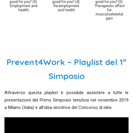
good for you? (3):
good for you? (4):
good for you? (5):
Employment and
Re-employment
Therapeutic effect
health
and health
for
musculoskeletal
pain
Prevent4Work – Playlist del 1°
Simposio
Attraverso questa playlist è possibile assistere a tutte le
presentazioni del Primo Simposio tenutosi nel novembre 2019
a Milano (Italia) e all’idea vincitrice del Concorso di idee.