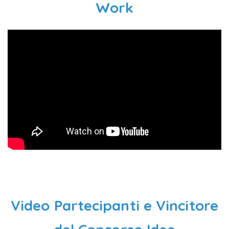
Work
Video Partecipanti e Vincitore