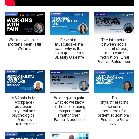
Working with pain |
Preventing
The interaction
Morten Hoegh | Full
musculoskeletal
between social
Webinar
pain - why is that
pain and stress,
not a good idea? |
identity and
Dr. Mary O'Keeffe
motivation | Einar
Baldvin Baldursson
MSK pain in the
Working with pain:
Do
workplace -
what do we know
physiotherapists
addressing
of the risk of using
use online
physical and
computer and
resources for
psychological |
smartphone? |
patient education? |
Andreas
Pascal Madeleine
Priscila de Brito
Holtermann
Silva