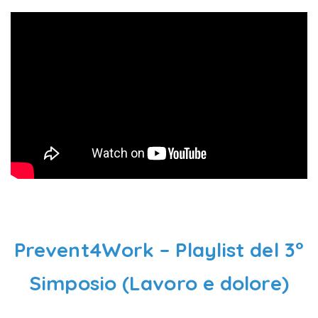
Prevent4Work – Playlist del 3°
Simposio (Lavoro e dolore)