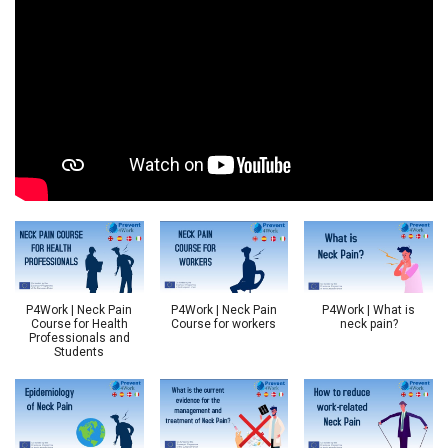
P4Work | Neck Pain
P4Work | Neck Pain
P4Work | What is
Course for Health
Course for workers
neck pain?
Professionals and
Students