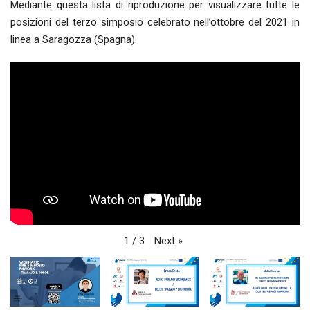
Mediante questa lista di riproduzione per visualizzare tutte le
posizioni del terzo simposio celebrato nell’ottobre del 2021 in
linea a Saragozza (Spagna).
Next
»
1
/
3