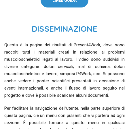
LINEE GUIDA
DISSEMINAZIONE
Questa è la pagina dei risultati di Prevent4Work, dove sono
raccolti tutti i materiali creati in relazione ai problemi
muscoloscheletrici legati al lavoro. I video sono suddivisi in
diverse categorie: dolori cervicali, mal di schiena, dolori
muscoloscheletrici e lavoro, simposi P4Work, ecc. Si possono
anche vedere i poster scientifici presentati in occasione di
eventi internazionali, e anche il flusso di lavoro seguito nel
progetto e dove è possibile scaricare alcuni documenti.
Per facilitare la navigazione dell’utente, nella parte superiore di
questa pagina, c’è un menu con pulsanti che vi porterà ad ogni
sezione. È possibile tornare a questo menu in qualsiasi