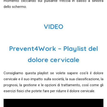
momento cliccando sul pulsante freccia in basso a sinistra
dello schermo.
VIDEO
Prevent4Work – Playlist del
dolore cervicale
Consigliamo questa playlist se volete sapere cos’è il dolore
cervicale e il suo impatto sulla società, la sua classificazione, la
prognosi, la gestione e le opzioni di trattamento, così come gli
esercizi fisici che potete fare per ridurre il dolore cervicale.