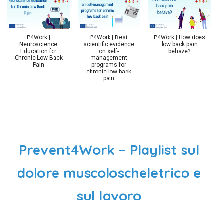
P4Work |
P4Work | Best
P4Work | How does
Neuroscience
scientific evidence
low back pain
Education for
on self-
behave?
Chronic Low Back
management
Pain
programs for
chronic low back
pain
Prevent4Work – Playlist sul
dolore muscoloscheletrico e
sul lavoro