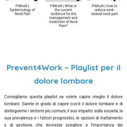
P4Work |
P4Work | What is
P4Work | How to
Epidemiology of
the current
reduce work-
Neck Pain
evidence for the
related neck pain
management and
treatment of Neck
Pain?
Prevent4Work – Playlist per il
dolore lombare
Consigliamo questa playlist se volete capire meglio il dolore
lombare. Sarete in grado di capire cos’è il dolore lombare e di
distinguerne i sintomi più comuni, il suo impatto sulla società, la
sua prevalenza e i fattori prognostici, le opzioni di trattamento
e di gestione che dovreste scegliere e l’importanza dei