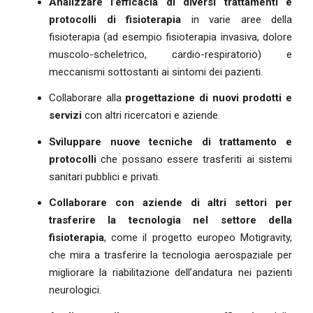
Analizzare l’efficacia di diversi trattamenti e
protocolli di fisioterapia
in varie aree della
fisioterapia (ad esempio fisioterapia invasiva, dolore
muscolo-scheletrico, cardio-respiratorio) e
meccanismi sottostanti ai sintomi dei pazienti.
Collaborare alla
progettazione di nuovi prodotti e
servizi
con altri ricercatori e aziende.
Sviluppare nuove tecniche di trattamento e
protocolli
che possano essere trasferiti ai sistemi
sanitari pubblici e privati.
Collaborare con aziende di altri settori per
trasferire la tecnologia nel settore della
fisioterapia
, come il progetto europeo Motigravity,
che mira a trasferire la tecnologia aerospaziale per
migliorare la riabilitazione dell’andatura nei pazienti
neurologici.