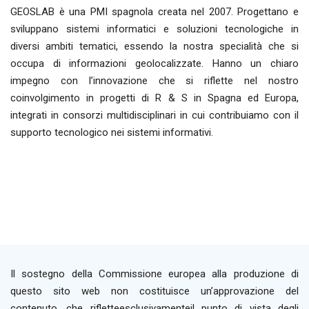
GEOSLAB è una PMI spagnola creata nel 2007. Progettano e
sviluppano sistemi informatici e soluzioni tecnologiche in
diversi ambiti tematici, essendo la nostra specialità che si
occupa di informazioni geolocalizzate. Hanno un chiaro
impegno con l’innovazione che si riflette nel nostro
coinvolgimento in progetti di R & S in Spagna ed Europa,
integrati in consorzi multidisciplinari in cui contribuiamo con il
supporto tecnologico nei sistemi informativi.
Il sostegno della Commissione europea alla produzione di
questo sito web non costituisce un’approvazione del
contenuto, che rifletteesclusivamenteil punto di vista degli