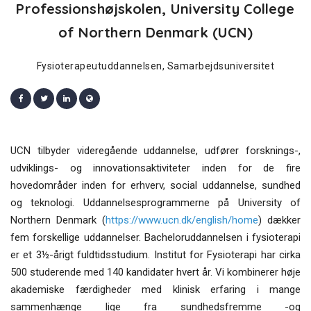
Professionshøjskolen, University College
of Northern Denmark (UCN)
Fysioterapeutuddannelsen, Samarbejdsuniversitet
UCN tilbyder videregående uddannelse, udfører forsknings-,
udviklings- og innovationsaktiviteter inden for de fire
hovedområder inden for erhverv, social uddannelse, sundhed
og teknologi. Uddannelsesprogrammerne på University of
Northern Denmark (
https://www.ucn.dk/english/home
) dækker
fem forskellige uddannelser. Bacheloruddannelsen i fysioterapi
er et 3½-årigt fuldtidsstudium. Institut for Fysioterapi har cirka
500 studerende med 140 kandidater hvert år. Vi kombinerer høje
akademiske færdigheder med klinisk erfaring i mange
sammenhænge lige fra sundhedsfremme -og