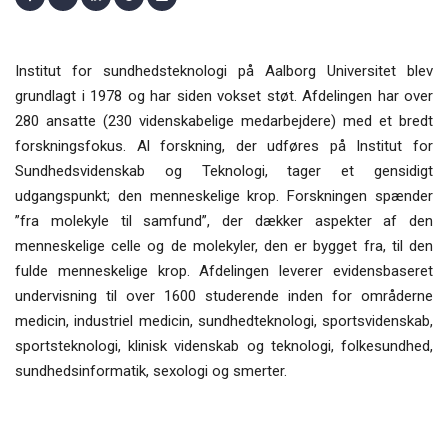
Institut for sundhedsteknologi på Aalborg Universitet blev
grundlagt i 1978 og har siden vokset støt. Afdelingen har over
280 ansatte (230 videnskabelige medarbejdere) med et bredt
forskningsfokus. Al forskning, der udføres på Institut for
Sundhedsvidenskab og Teknologi, tager et gensidigt
udgangspunkt; den menneskelige krop. Forskningen spænder
”fra molekyle til samfund”, der dækker aspekter af den
menneskelige celle og de molekyler, den er bygget fra, til den
fulde menneskelige krop. Afdelingen leverer evidensbaseret
undervisning til over 1600 studerende inden for områderne
medicin, industriel medicin, sundhedteknologi, sportsvidenskab,
sportsteknologi, klinisk videnskab og teknologi, folkesundhed,
sundhedsinformatik, sexologi og smerter.