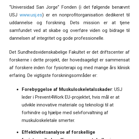
“Universidad San Jorge” Fonden (i det følgende benævnt
USJ
www.usj.es
) er en nonprofitorganisation dedikeret til
uddannelse og forskning. Dets mission er at tjene
samfundet ved at skabe og overføre viden og bidrage til
dannelsen af ​​integritet og gode professionelle.
Det Sundhedsvidenskabelige Fakultet er det driftscenter af
forskerne i dette projekt, der hovedsageligt er sammensat
af forskere inden for fysioterapi og med mange års klinisk
erfaring. De vigtigste forskningsområder er:
Forebyggelse af Muskuloskeletalsskader
: USJ
leder i Prevent4Work EU-projektet, hvis mål er at
udvikle innovative materiale og teknologi til at
forhindre og hjælpe med selvforvaltning af
muskuloskeletale smerter.
Effektivitetsanalyse af forskellige