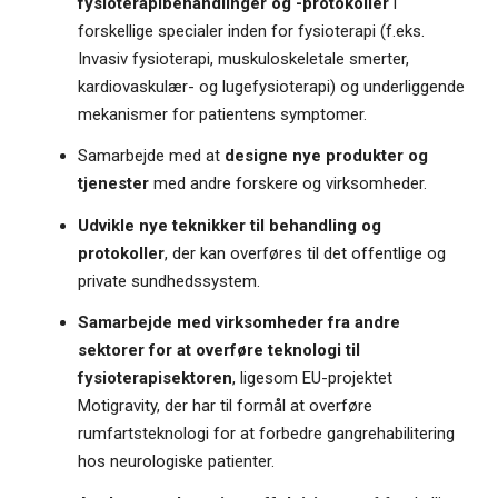
fysioterapibehandlinger og -protokoller
i
forskellige specialer inden for fysioterapi (f.eks.
Invasiv fysioterapi, muskuloskeletale smerter,
kardiovaskulær- og lugefysioterapi) og underliggende
mekanismer for patientens symptomer.
Samarbejde med at
designe nye
produkter og
tjenester
med andre forskere og virksomheder.
Udvikle nye teknikker til behandling og
protokoller
, der kan overføres til det offentlige og
private sundhedssystem.
Samarbejde med virksomheder fra andre
sektorer for at overføre teknologi til
fysioterapisektoren
, ligesom EU-projektet
Motigravity, der har til formål at overføre
rumfartsteknologi for at forbedre gangrehabilitering
hos neurologiske patienter.