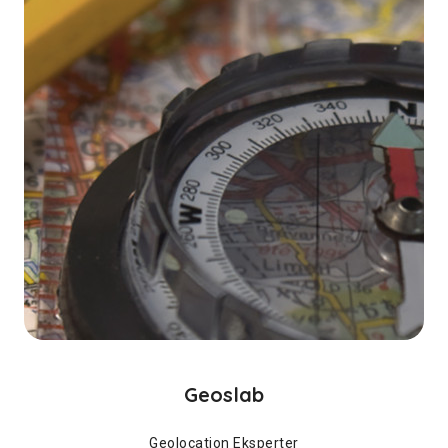
Geoslab
Geolocation Eksperter