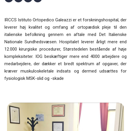
IRCCS Istituto Ortopedico Galeazzi er et forskningshospital, der
leverer høj kvalitet og omfang af ortopædisk pleje til den
italienske befolkning gennem en aftale med Det Italienske
Nationale Sundhedsvæsen. Hospitalet leverer årligt mere end
12.000 kirurgiske procedurer, Størstedelen bestående af høje
kompleksiteter. IOG beskæftiger mere end 4000 arbejdere og
medarbejdere, der dækker et bredt spektrum af opgaver, der
kræver muskuloskeletale indsats og dermed udsættes for
fysiologisk MSK-slid og -skade