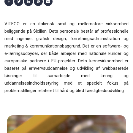
VITECO er en italiensk små og mellemstore virksomhed
beliggende på Sicilien. Dets personale består af professionelle
med ingeniør, grafisk design, forretningsadministration og
marketing & kommunikationsbaggrund. Det er en software- og
e-læringsudbyder, der både arbejder med nationale kunder og
europæiske partnere i EU-projekter. Dets kernevirksomhed er
baseret på erhvervsuddannelse og udvikling af webbaserede
løsninger til samarbejde med læring og
uddannelsesindholdsstyring med et specielt fokus på
problemstillinger relateret til hård og blød færdighedsudvikling.