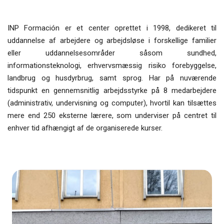
INP Formación er et center oprettet i 1998, dedikeret til
uddannelse af arbejdere og arbejdsløse i forskellige familier
eller uddannelsesområder såsom sundhed,
informationsteknologi, erhvervsmæssig risiko forebyggelse,
landbrug og husdyrbrug, samt sprog. Har på nuværende
tidspunkt en gennemsnitlig arbejdsstyrke på 8 medarbejdere
(administrativ, undervisning og computer), hvortil kan tilsættes
mere end 250 eksterne lærere, som underviser på centret til
enhver tid afhængigt af de organiserede kurser.