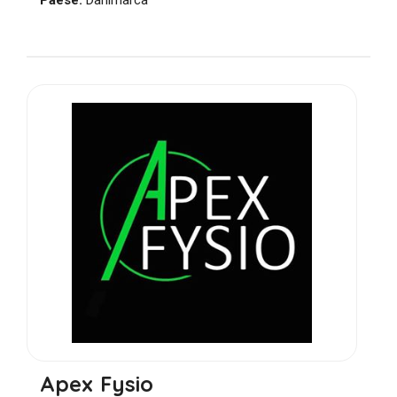
Apex Fysio