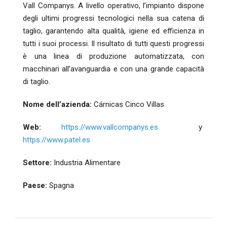
Vall Companys. A livello operativo, l’impianto dispone
degli ultimi progressi tecnologici nella sua catena di
taglio, garantendo alta qualità, igiene ed efficienza in
tutti i suoi processi. Il risultato di tutti questi progressi
è una linea di produzione automatizzata, con
macchinari all’avanguardia e con una grande capacità
di taglio.
Nome dell’azienda:
Cárnicas Cinco Villas
Web:
https://www.vallcompanys.es
y
https://www.patel.es
Settore:
Industria Alimentare
Paese:
Spagna