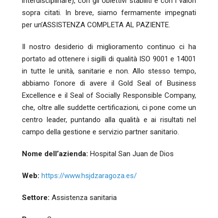
interdisciplinare), con gli obiettivi stabiliti e con i valori
sopra citati. In breve, siamo fermamente impegnati
per un’ASSISTENZA COMPLETA AL PAZIENTE.
Il nostro desiderio di miglioramento continuo ci ha
portato ad ottenere i sigilli di qualità ISO 9001 e 14001
in tutte le unità, sanitarie e non. Allo stesso tempo,
abbiamo l’onore di avere il Gold Seal of Business
Excellence e il Seal of Socially Responsible Company,
che, oltre alle suddette certificazioni, ci pone come un
centro leader, puntando alla qualità e ai risultati nel
campo della gestione e servizio partner sanitario.
Nome dell’azienda:
Hospital San Juan de Dios
Web:
https://www.hsjdzaragoza.es/
Settore:
Assistenza sanitaria