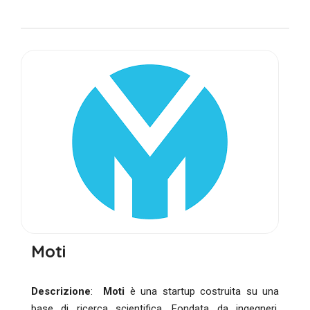
Moti
Descrizione
:
Moti
è una startup costruita su una
base di ricerca scientifica. Fondata da ingegneri,