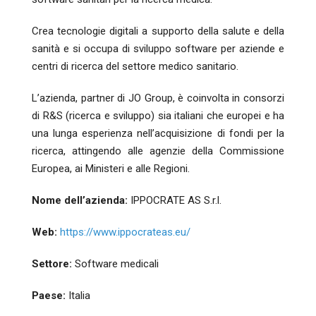
Crea tecnologie digitali a supporto della salute e della
sanità e si occupa di sviluppo software per aziende e
centri di ricerca del settore medico sanitario.
L’azienda, partner di JO Group, è coinvolta in consorzi
di R&S (ricerca e sviluppo) sia italiani che europei e ha
una lunga esperienza nell’acquisizione di fondi per la
ricerca, attingendo alle agenzie della Commissione
Europea, ai Ministeri e alle Regioni.
Nome dell’azienda:
IPPOCRATE AS S.r.l.
Web:
https://www.ippocrateas.eu/
Settore:
Software medicali
Paese:
Italia