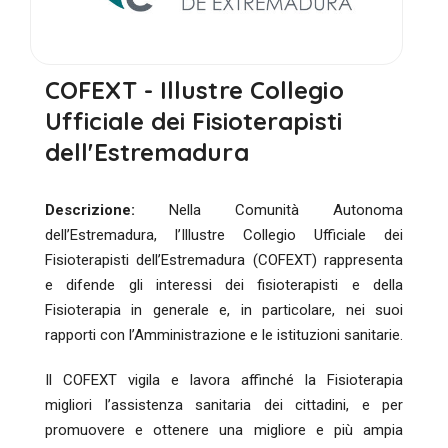
COFEXT - Illustre Collegio
Ufficiale dei Fisioterapisti
dell'Estremadura
Descrizione:
Nella Comunità Autonoma
dell’Estremadura, l’Illustre Collegio Ufficiale dei
Fisioterapisti dell’Estremadura (COFEXT) rappresenta
e difende gli interessi dei fisioterapisti e della
Fisioterapia in generale e, in particolare, nei suoi
rapporti con l’Amministrazione e le istituzioni sanitarie.
Il COFEXT vigila e lavora affinché la Fisioterapia
migliori l’assistenza sanitaria dei cittadini, e per
promuovere e ottenere una migliore e più ampia