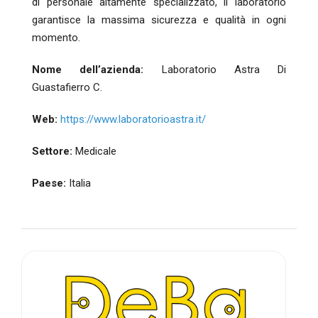
di personale altamente specializzato, il laboratorio
garantisce la massima sicurezza e qualità in ogni
momento.
Nome dell’azienda:
Laboratorio Astra Di
Guastafierro C.
Web:
https://www.laboratorioastra.it/
Settore:
Medicale
Paese:
Italia