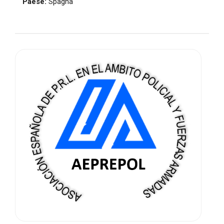
Paese:
Spagna