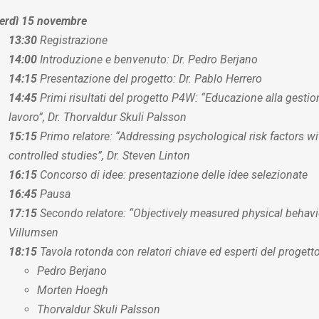
erdì 15 novembre
13:30
Registrazione
14:00
Introduzione e benvenuto: Dr. Pedro Berjano
14:15
Presentazione del progetto: Dr. Pablo Herrero
14:45
Primi risultati del progetto P4W: “Educazione alla gestion
lavoro”, Dr. Thorvaldur Skuli Palsson
15:15
Primo relatore: “Addressing psychological risk factors wit
controlled studies”, Dr. Steven Linton
16:15
Concorso di idee: presentazione delle idee selezionate
16:45
Pausa
17:15
Secondo relatore:
“Objectively measured physical behavi
Villumsen
18:15
Tavola rotonda con relatori chiave ed esperti del proget
Pedro Berjano
Morten Hoegh
Thorvaldur Skuli Palsson