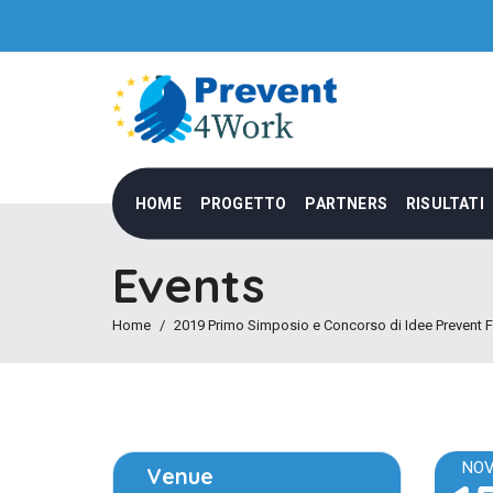
HOME
PROGETTO
PARTNERS
RISULTATI
Events
Home
2019 Primo Simposio e Concorso di Idee Prevent 
NO
Venue