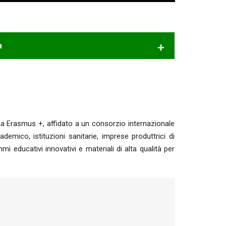
a
a Erasmus +, affidato a un consorzio internazionale
demico, istituzioni sanitarie, imprese produttrici di
mi educativi innovativi e materiali di alta qualità per