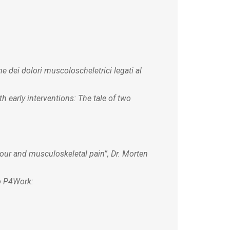
e dei dolori muscoloscheletrici legati al
h early interventions: The tale of two
our and musculoskeletal pain”
, Dr. Morten
to P4Work: