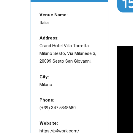
1
Venue Name:
Italia
Address:
Grand Hotel Villa Torretta
Milano Sesto, Via Milanese 3,
20099 Sesto San Giovanni,
City:
Milano
Phone:
(+39) 347.5848680
Website:
https://p4work.com/