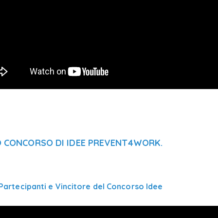
O CONCORSO DI IDEE PREVENT4WORK.
Partecipanti e Vincitore del Concorso Idee