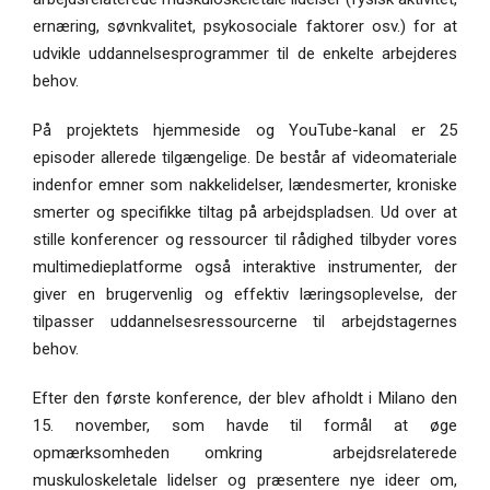
ernæring, søvnkvalitet, psykosociale faktorer osv.) for at
udvikle uddannelsesprogrammer til de enkelte arbejderes
behov.
På projektets hjemmeside og YouTube-kanal er 25
episoder allerede tilgængelige. De består af videomateriale
indenfor emner som nakkelidelser, lændesmerter, kroniske
smerter og specifikke tiltag på arbejdspladsen. Ud over at
stille konferencer og ressourcer til rådighed tilbyder vores
multimedieplatforme også interaktive instrumenter, der
giver en brugervenlig og effektiv læringsoplevelse, der
tilpasser uddannelsesressourcerne til arbejdstagernes
behov.
Efter den første konference, der blev afholdt i Milano den
15. november, som havde til formål at øge
opmærksomheden omkring arbejdsrelaterede
muskuloskeletale lidelser og præsentere nye ideer om,