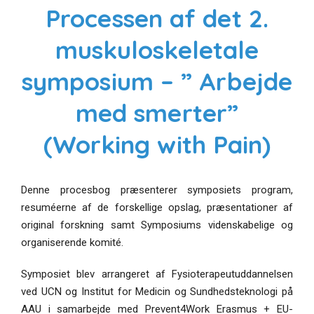
Processen af det 2.
muskuloskeletale
symposium – ” Arbejde
med smerter”
(Working with Pain)
Denne procesbog præsenterer symposiets program,
resuméerne af de forskellige opslag, præsentationer af
original forskning samt Symposiums videnskabelige og
organiserende komité.
Symposiet blev arrangeret af Fysioterapeutuddannelsen
ved UCN og Institut for Medicin og Sundhedsteknologi på
AAU i samarbejde med Prevent4Work Erasmus + EU-