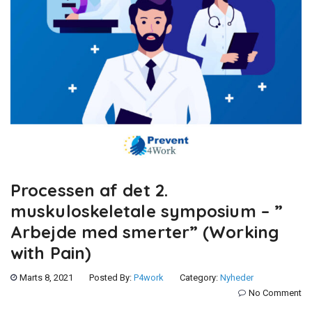
Processen af det 2.
muskuloskeletale symposium – ”
Arbejde med smerter” (Working
with Pain)
Marts 8, 2021
Posted By:
P4work
Category:
Nyheder
No Comment