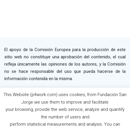
El apoyo de la Comisión Europea para la producción de este
sitio web no constituye una aprobación del contenido, el cual
refleja únicamente las opiniones de los autores, y la Comisión
no se hace responsable del uso que pueda hacerse de la
información contenida en la misma.
2019 P4WORK © Powered By INP Formación
This Website (p4work.com) uses cookies, from Fundación San
Términos y Condiciones
Política de Privacidad
Jorge we use them to improve and facilitate
Política de Cookies
your browsing, provide the web service, analyze and quantify
the number of users and
perform statistical measurements and analysis. You can